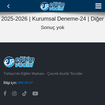
2025-2026 | Kurumsal Deneme-24 | Diğer
Sonuç yok
Türkiye'nin Eğitim Markası - Çeyrek Asırlık Tecrübe
Bilgi için:
444 04 07