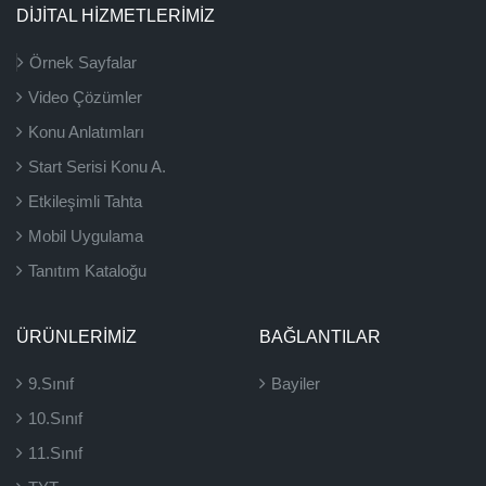
DİJİTAL HİZMETLERİMİZ
Örnek Sayfalar
Video Çözümler
Konu Anlatımları
Start Serisi Konu A.
Etkileşimli Tahta
Mobil Uygulama
Tanıtım Kataloğu
ÜRÜNLERIMIZ
BAĞLANTILAR
9.Sınıf
Bayiler
10.Sınıf
11.Sınıf