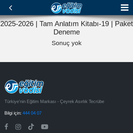
2025-2026 | Tam Anlatım Kitabı-19 | Paket
Deneme
Sonuç yok
Türkiye'nin Eğitim Markası - Çeyrek Asırlık Tecrübe
Bilgi için:
444 04 07