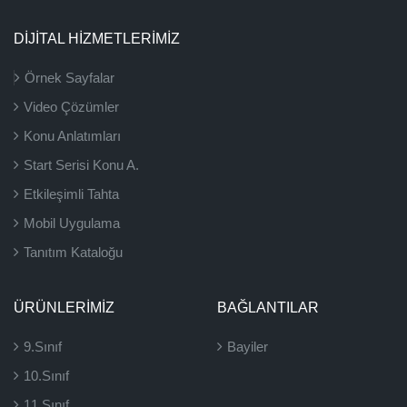
DİJİTAL HİZMETLERİMİZ
Örnek Sayfalar
Video Çözümler
Konu Anlatımları
Start Serisi Konu A.
Etkileşimli Tahta
Mobil Uygulama
Tanıtım Kataloğu
ÜRÜNLERIMIZ
BAĞLANTILAR
9.Sınıf
Bayiler
10.Sınıf
11.Sınıf