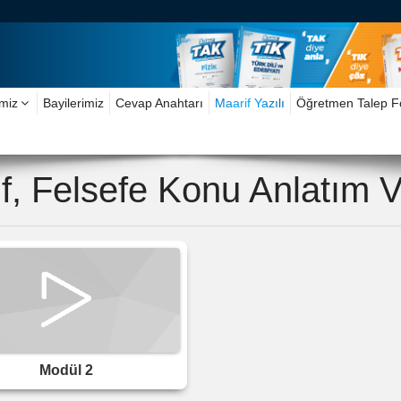
imiz
Bayilerimiz
Cevap Anahtarı
Maarif Yazılı
Öğretmen Talep 
ıf, Felsefe Konu Anlatım V
Modül 2