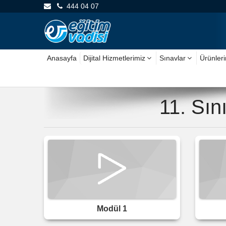
444 04 07
Anasayfa
Dijital Hizmetlerimiz
Sınavlar
Ürünler
11. Sın
Modül 1