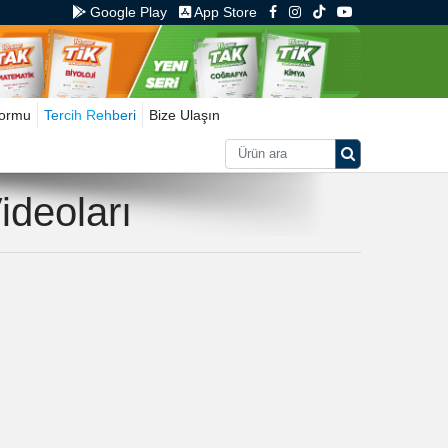
Google Play
App Store
Formu
Tercih Rehberi
Bize Ulaşın
ideoları