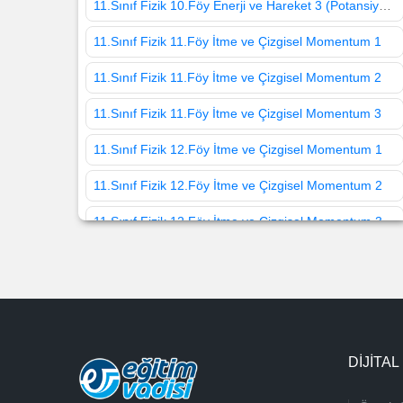
11.Sınıf Fizik 10.Föy Enerji ve Hareket 3 (Potansiyel Enerji)
11.Sınıf Fizik 11.Föy İtme ve Çizgisel Momentum 1
11.Sınıf Fizik 11.Föy İtme ve Çizgisel Momentum 2
11.Sınıf Fizik 11.Föy İtme ve Çizgisel Momentum 3
11.Sınıf Fizik 12.Föy İtme ve Çizgisel Momentum 1
11.Sınıf Fizik 12.Föy İtme ve Çizgisel Momentum 2
11.Sınıf Fizik 12.Föy İtme ve Çizgisel Momentum 3
11.Sınıf Fizik 13.Föy Tork 1
11.Sınıf Fizik 13.Föy Tork 2 (Bileşke Tork)
11.Sınıf Fizik 13.Föy Tork 3 (Dengede Olan Sistemlerde Tork)
DİJİTAL
11.Sınıf Fizik 13.Föy Tork 4 (Örnek Soru Çözümleri)
11.Sınıf Fizik 14.Föy Denge ve Denge Şartları 1