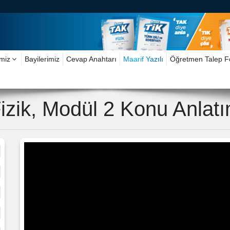
imiz
Bayilerimiz
Cevap Anahtarı
Maarif Yazılı
Öğretmen Talep 
 Fizik, Modül 2 Konu Anlatı