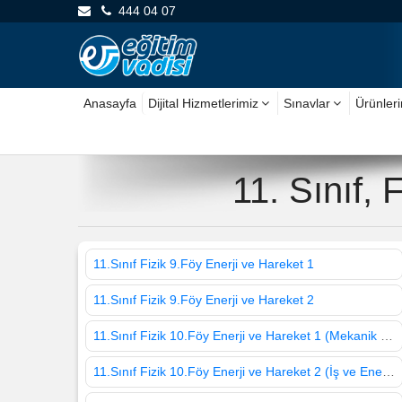
444 04 07
Anasayfa
Dijital Hizmetlerimiz
Sınavlar
Ürünler
11. Sınıf,
11.Sınıf Fizik 9.Föy Enerji ve Hareket 1
11.Sınıf Fizik 9.Föy Enerji ve Hareket 2
11.Sınıf Fizik 10.Föy Enerji ve Hareket 1 (Mekanik Enerji)
11.Sınıf Fizik 10.Föy Enerji ve Hareket 2 (İş ve Enerji İlişkisi)