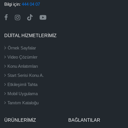
Bilgi için:
444 04 07
DİJİTAL HİZMETLERİMİZ
Örnek Sayfalar
Video Çözümler
Konu Anlatımları
Start Serisi Konu A.
Etkileşimli Tahta
Mobil Uygulama
Tanıtım Kataloğu
ÜRÜNLERIMIZ
BAĞLANTILAR