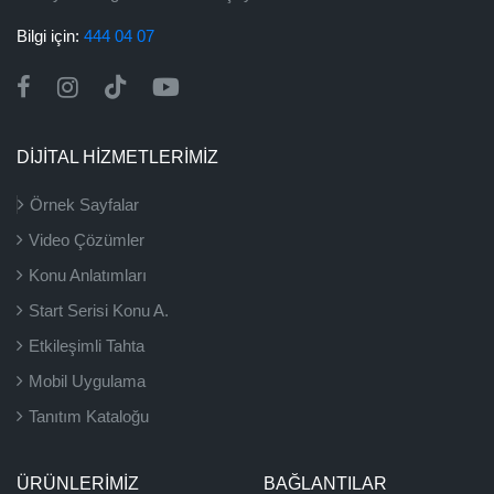
Bilgi için:
444 04 07
DİJİTAL HİZMETLERİMİZ
Örnek Sayfalar
Video Çözümler
Konu Anlatımları
Start Serisi Konu A.
Etkileşimli Tahta
Mobil Uygulama
Tanıtım Kataloğu
ÜRÜNLERIMIZ
BAĞLANTILAR