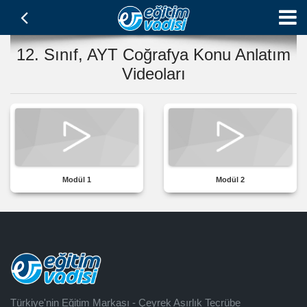
12. Sınıf, AYT Coğrafya Konu Anlatım
Videoları
Modül 1
Modül 2
Türkiye'nin Eğitim Markası - Çeyrek Asırlık Tecrübe