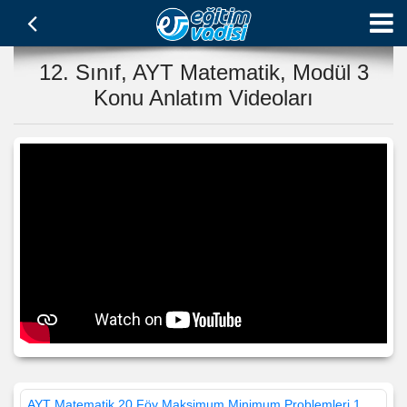
12. Sınıf, AYT Matematik, Modül 3
Konu Anlatım Videoları
AYT Matematik 20.Föy Maksimum Minimum Problemleri 1