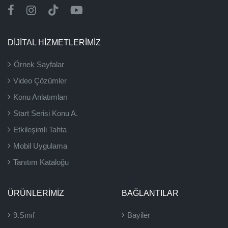
DİJİTAL HİZMETLERİMİZ
Örnek Sayfalar
Video Çözümler
Konu Anlatımları
Start Serisi Konu A.
Etkileşimli Tahta
Mobil Uygulama
Tanıtım Kataloğu
ÜRÜNLERIMIZ
BAĞLANTILAR
9.Sınıf
Bayiler