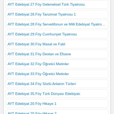
AYT Edebiyat 27.Föy Geleneksel Türk Tiyatrosu
AYT Edebiyat 28.Föy Tanzimat Tiyatrosu 1
AYT Edebiyat 28.Föy Servetifünun ve Milli Edebiyat Tiyatrosu 2
AYT Edebiyat 29.Föy Cumhuriyet Tiyatrosu
AYT Edebiyat 30.Föy Masal ve Fabl
AYT Edebiyat 31.Föy Destan ve Efsane
AYT Edebiyat 32.Föy Öğretici Metinler
AYT Edebiyat 33.Föy Öğretici Metinler
AYT Edebiyat 34.Föy Sözlü Anlatım Türleri
AYT Edebiyat 35.Föy Türk Dünyası Edebiyatı
AYT Edebiyat 20.Föy Hikaye 1
AYT Edebiyat 20.Föy Hikaye 2