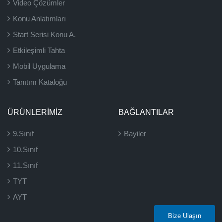
Video Çözümler
Konu Anlatımları
Start Serisi Konu A.
Etkileşimli Tahta
Mobil Uygulama
Tanıtım Kataloğu
ÜRÜNLERIMIZ
BAĞLANTILAR
9.Sınıf
Bayiler
10.Sınıf
11.Sınıf
TYT
AYT
Bize Ulaşın