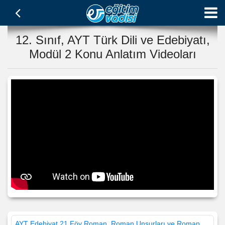
12. Sınıf, AYT Türk Dili ve Edebiyatı,
Modül 2 Konu Anlatım Videoları
AYT Edebiyat 21.Föy Roman, Roman Unsurları ve Roman Türleri