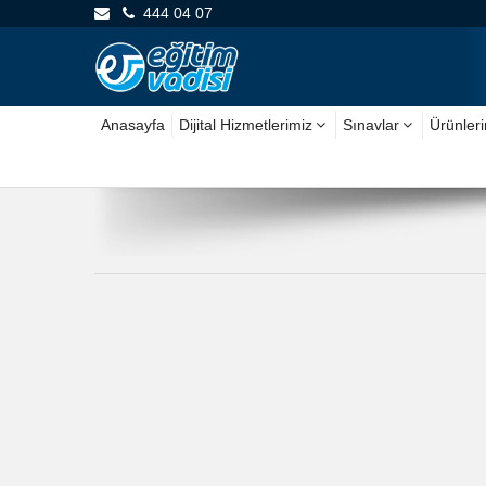
444 04 07
Anasayfa
Dijital Hizmetlerimiz
Sınavlar
Ürünler