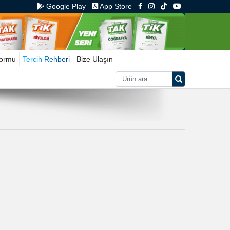
Google Play
App Store
Formu
Tercih Rehberi
Bize Ulaşın