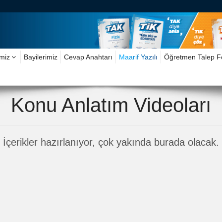
imiz
Bayilerimiz
Cevap Anahtarı
Maarif Yazılı
Öğretmen Talep 
Konu Anlatım Videoları
İçerikler hazırlanıyor, çok yakında burada olacak.