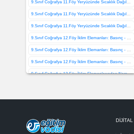
9.Sınıf Coğrafya 11.Föy Yeryüzünde Sıcaklık Dağılışını Etkileyen Faktörler 1
9.Sınıf Coğrafya 11.Föy Yeryüzünde Sıcaklık Dağılışını Etkileyen Faktörler 2
9.Sınıf Coğrafya 11.Föy Yeryüzünde Sıcaklık Dağılışını Etkileyen Faktörler 3
9.Sınıf Coğrafya 12.Föy İklim Elemanları: Basınç - Rüzgarlar 2
9.Sınıf Coğrafya 12.Föy İklim Elemanları: Basınç - Rüzgarlar 3
9.Sınıf Coğrafya 12.Föy İklim Elemanları: Basınç - Rüzgarlar 1
9.Sınıf Coğrafya 13.Föy İklim Elemanlarından Nem ve Yağış 1
9.Sınıf Coğrafya 13.Föy İklim Elemanlarından Nem ve Yağış 2
9.Sınıf Coğrafya 14.Föy Dünyadaki İklim Tipleri 1
9.Sınıf Coğrafya 14.Föy Dünyadaki İklim Tipleri 2
DİJİTAL
9.Sınıf Coğrafya 15.Föy Dünyadaki İklim Tipleri 1
9.Sınıf Coğrafya 15.Föy Dünyadaki İklim Tipleri 2