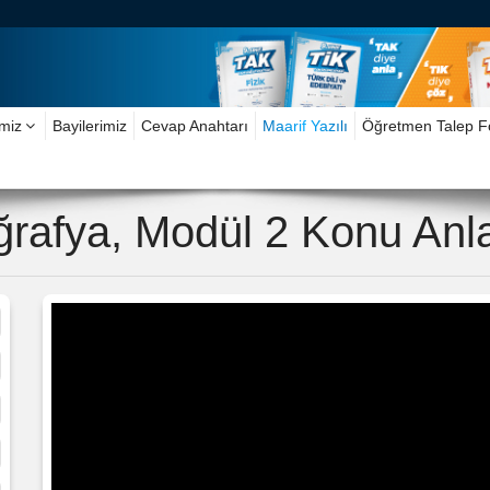
imiz
Bayilerimiz
Cevap Anahtarı
Maarif Yazılı
Öğretmen Talep 
oğrafya, Modül 2 Konu Anla