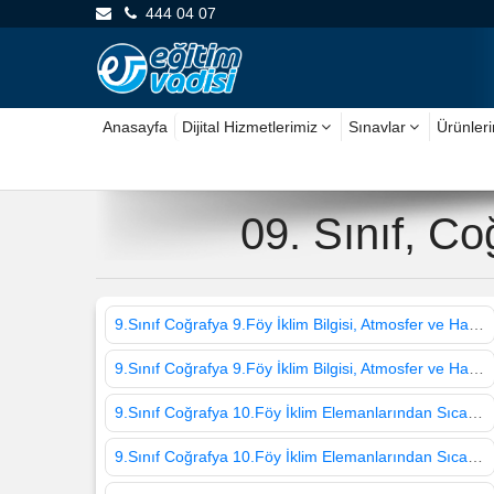
444 04 07
Anasayfa
Dijital Hizmetlerimiz
Sınavlar
Ürünler
09. Sınıf, C
9.Sınıf Coğrafya 9.Föy İklim Bilgisi, Atmosfer ve Hava Olayları 1
9.Sınıf Coğrafya 9.Föy İklim Bilgisi, Atmosfer ve Hava Olayları 2
9.Sınıf Coğrafya 10.Föy İklim Elemanlarından Sıcaklık 1
9.Sınıf Coğrafya 10.Föy İklim Elemanlarından Sıcaklık 2