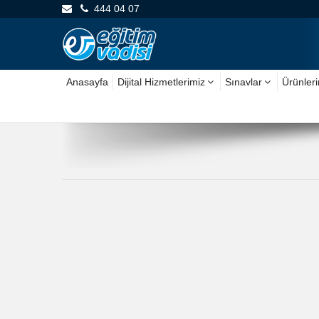
444 04 07
Anasayfa
Dijital Hizmetlerimiz
Sınavlar
Ürünler