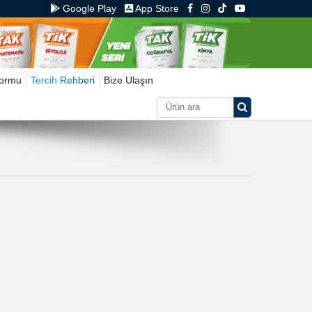
Google Play
App Store
Formu
Tercih Rehberi
Bize Ulaşın