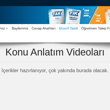
imiz
Bayilerimiz
Cevap Anahtarı
Maarif Yazılı
Öğretmen Talep 
Konu Anlatım Videoları
İçerikler hazırlanıyor, çok yakında burada olacak.