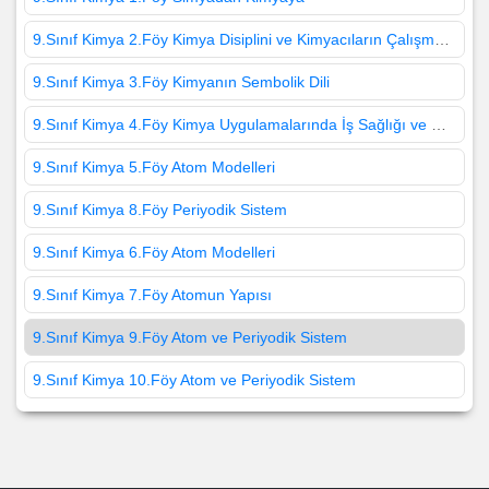
9.Sınıf Kimya 2.Föy Kimya Disiplini ve Kimyacıların Çalışma Alanları
9.Sınıf Kimya 3.Föy Kimyanın Sembolik Dili
9.Sınıf Kimya 4.Föy Kimya Uygulamalarında İş Sağlığı ve Güvenliği
9.Sınıf Kimya 5.Föy Atom Modelleri
9.Sınıf Kimya 8.Föy Periyodik Sistem
9.Sınıf Kimya 6.Föy Atom Modelleri
9.Sınıf Kimya 7.Föy Atomun Yapısı
9.Sınıf Kimya 9.Föy Atom ve Periyodik Sistem
9.Sınıf Kimya 10.Föy Atom ve Periyodik Sistem