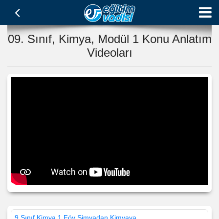
09. Sınıf, Kimya, Modül 1 Konu Anlatım
Videoları
9.Sınıf Kimya 1.Föy Simyadan Kimyaya