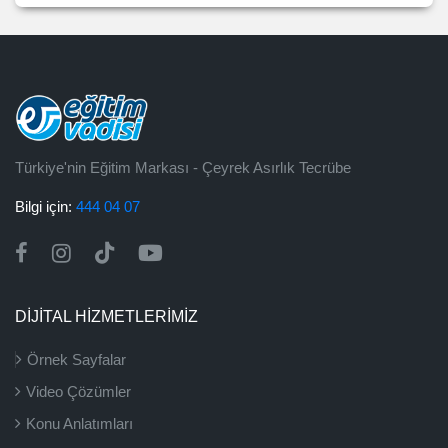
Türkiye'nin Eğitim Markası - Çeyrek Asırlık Tecrübe
Bilgi için:
444 04 07
DİJİTAL HİZMETLERİMİZ
Örnek Sayfalar
Video Çözümler
Konu Anlatımları