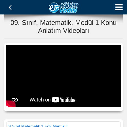
09. Sınıf, Matematik, Modül 1 Konu
Anlatım Videoları
9.Sınıf Matematik 1.Föy Mantık 1