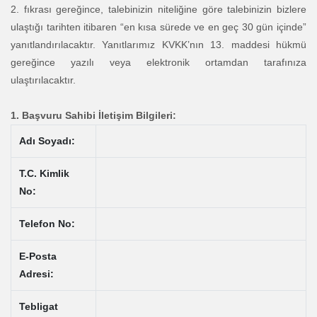
2. fıkrası gereğince, talebinizin niteliğine göre talebinizin bizlere
ulaştığı tarihten itibaren “en kısa sürede ve en geç 30 gün içinde”
yanıtlandırılacaktır. Yanıtlarımız KVKK’nın 13. maddesi hükmü
gereğince yazılı veya elektronik ortamdan tarafınıza
ulaştırılacaktır.
1. Başvuru Sahibi İletişim Bilgileri:
Adı Soyadı:
T.C. Kimlik
No:
Telefon No:
E-Posta
Adresi:
Tebligat