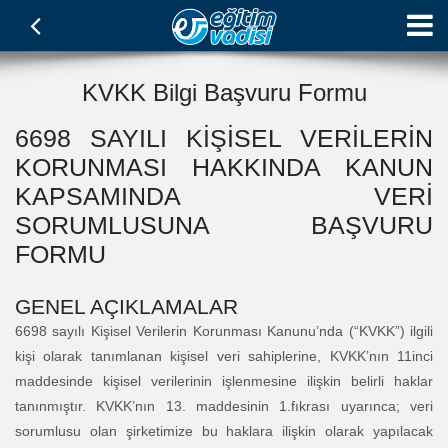
KVKK Bilgi Başvuru Formu
6698 SAYILI KİŞİSEL VERİLERİN
KORUNMASI HAKKINDA KANUN
KAPSAMINDA VERİ
SORUMLUSUNA BAŞVURU
FORMU
GENEL AÇIKLAMALAR
6698 sayılı Kişisel Verilerin Korunması Kanunu’nda (“KVKK”) ilgili
kişi olarak tanımlanan kişisel veri sahiplerine, KVKK’nın 11inci
maddesinde kişisel verilerinin işlenmesine ilişkin belirli haklar
tanınmıştır. KVKK’nın 13. maddesinin 1.fıkrası uyarınca; veri
sorumlusu olan şirketimize bu haklara ilişkin olarak yapılacak