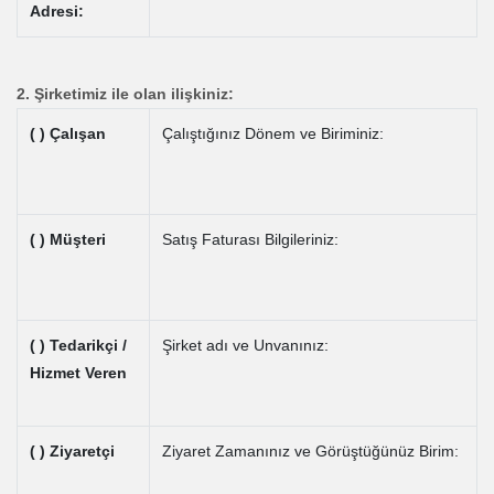
Adresi:
2. Şirketimiz ile olan ilişkiniz:
( ) Çalışan
Çalıştığınız Dönem ve Biriminiz:
( ) Müşteri
Satış Faturası Bilgileriniz:
( ) Tedarikçi /
Şirket adı ve Unvanınız:
Hizmet Veren
( ) Ziyaretçi
Ziyaret Zamanınız ve Görüştüğünüz Birim: