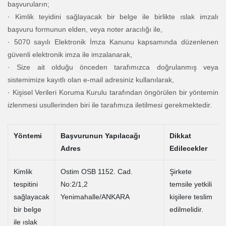
başvuruların;
· Kimlik teyidini sağlayacak bir belge ile birlikte ıslak imzalı
başvuru formunun elden, veya noter aracılığı ile,
· 5070 sayılı Elektronik İmza Kanunu kapsamında düzenlenen
güvenli elektronik imza ile imzalanarak,
· Size ait olduğu önceden tarafımızca doğrulanmış veya
sistemimize kayıtlı olan e-mail adresiniz kullanılarak,
· Kişisel Verileri Koruma Kurulu tarafından öngörülen bir yöntemin
izlenmesi usullerinden biri ile tarafımıza iletilmesi gerekmektedir.
Yöntemi
Başvurunun Yapılacağı
Dikkat
Adres
Edilecekler
Kimlik
Ostim OSB 1152. Cad.
Şirkete
tespitini
No:2/1,2
temsile yetkili
sağlayacak
Yenimahalle/ANKARA
kişilere teslim
bir belge
edilmelidir.
ile ıslak