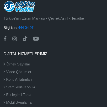
Türkiye'nin Eğitim Markası - Çeyrek Asırlık Tecrübe
Bilgi için:
444 04 07
DİJİTAL HİZMETLERİMİZ
Örnek Sayfalar
Video Çözümler
Konu Anlatımları
Start Serisi Konu A.
Etkileşimli Tahta
Mobil Uygulama