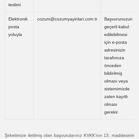
teslimi
Elektronik
cozum@cozumyayinlari.com.tr
Başvurunuzun
posta
geçerli kabul
yoluyla
edilebilmesi
için e-posta
adresinizin
tarafımıza
önceden
bildirilmiş
olması veya
sistemimizde
zaten kayıtlı
olması
gerekir.
Şirketimize iletilmiş olan başvurularınız KVKK’nın 13. maddesinin