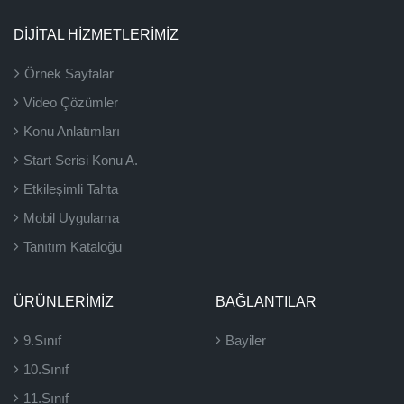
DİJİTAL HİZMETLERİMİZ
Örnek Sayfalar
Video Çözümler
Konu Anlatımları
Start Serisi Konu A.
Etkileşimli Tahta
Mobil Uygulama
Tanıtım Kataloğu
ÜRÜNLERIMIZ
BAĞLANTILAR
9.Sınıf
Bayiler
10.Sınıf
11.Sınıf