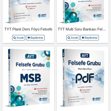
TYT Planlı Ders Föyü Felsefe
TYT Multi Soru Bankası Felsefe
İncele
Bayilerimiz
İncele
Bayilerimiz