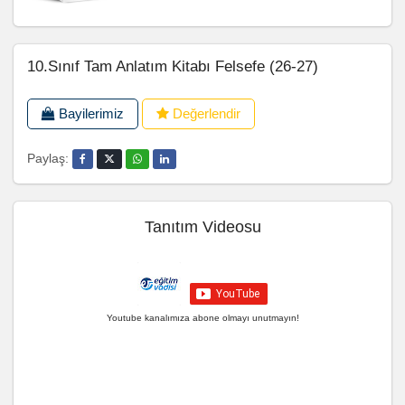
10.Sınıf Tam Anlatım Kitabı Felsefe (26-27)
Bayilerimiz
Değerlendir
Paylaş:
Tanıtım Videosu
Youtube kanalımıza abone olmayı unutmayın!