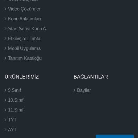
Video Çözümler
Konu Anlatımları
Start Serisi Konu A.
Etkileşimli Tahta
Mobil Uygulama
Tanıtım Kataloğu
ÜRÜNLERIMIZ
BAĞLANTILAR
9.Sınıf
Bayiler
10.Sınıf
11.Sınıf
TYT
AYT