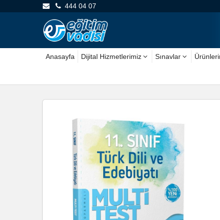
444 04 07
Anasayfa
Dijital Hizmetlerimiz
Sınavlar
Ürünler