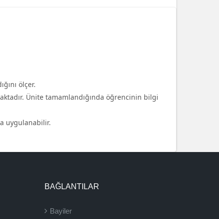
ğını ölçer.
maktadır. Ünite tamamlandığında öğrencinin bilgi
a uygulanabilir.
BAĞLANTILAR
Bayiler