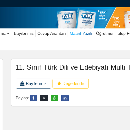
imiz
Bayilerimiz
Cevap Anahtarı
Maarif Yazılı
Öğretmen Talep 
11. Sınıf Türk Dili ve Edebiyatı Multi 
Bayilerimiz
Değerlendir
Paylaş: