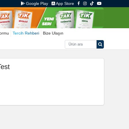
Google Play
App Store
Formu
Tercih Rehberi
Bize Ulaşın
Test