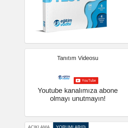
Tanıtım Videosu
Youtube kanalımıza abone
olmayı unutmayın!
AÇIKLAMA
YORUMLAR(0)