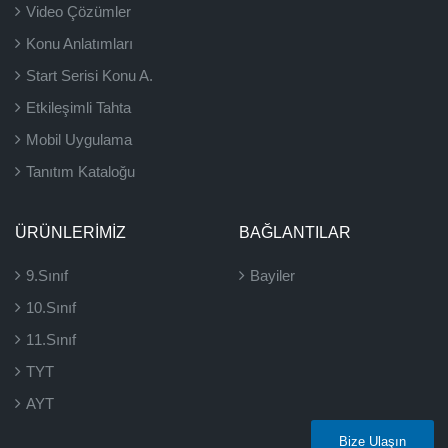
Video Çözümler
Konu Anlatımları
Start Serisi Konu A.
Etkileşimli Tahta
Mobil Uygulama
Tanıtım Kataloğu
ÜRÜNLERIMIZ
BAĞLANTILAR
9.Sınıf
Bayiler
10.Sınıf
11.Sınıf
TYT
AYT
Bize Ulaşın