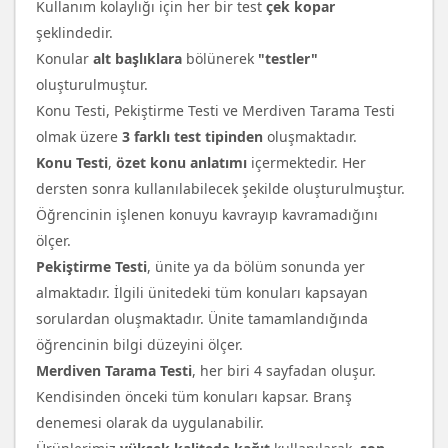
Kullanım kolaylığı için her bir test
çek kopar
şeklindedir.
Konular
alt başlıklara
bölünerek
"testler"
oluşturulmuştur.
Konu Testi, Pekiştirme Testi ve Merdiven Tarama Testi
olmak üzere
3 farklı test tipinden
oluşmaktadır.
Konu Testi
,
özet konu anlatımı
içermektedir. Her
dersten sonra kullanılabilecek şekilde oluşturulmuştur.
Öğrencinin işlenen konuyu kavrayıp kavramadığını
ölçer.
Pekiştirme Testi
, ünite ya da bölüm sonunda yer
almaktadır. İlgili ünitedeki tüm konuları kapsayan
sorulardan oluşmaktadır. Ünite tamamlandığında
öğrencinin bilgi düzeyini ölçer.
Merdiven Tarama Testi
, her biri 4 sayfadan oluşur.
Kendisinden önceki tüm konuları kapsar. Branş
denemesi olarak da uygulanabilir.