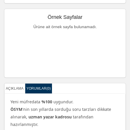
Örnek Sayfalar
Ürüne ait örnek sayfa bulunamadı.
AÇIKLAMA
YORUMLAR(0)
Yeni müfredata
%100
uygundur.
ÖSYM
'nin son yıllarda sorduğu soru tarzları dikkate
alınarak,
uzman yazar kadrosu
tarafından
hazırlanmıştır.