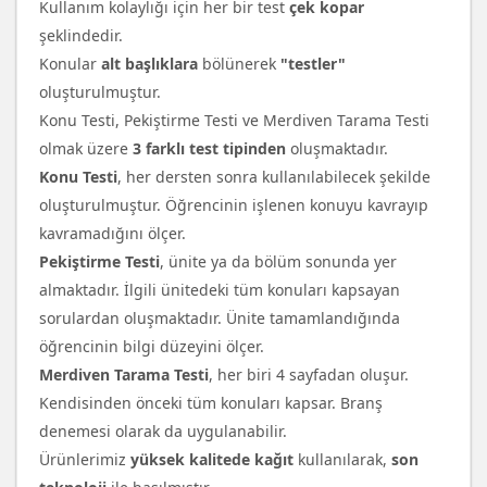
Kullanım kolaylığı için her bir test
çek kopar
şeklindedir.
Konular
alt başlıklara
bölünerek
"testler"
oluşturulmuştur.
Konu Testi, Pekiştirme Testi ve Merdiven Tarama Testi
olmak üzere
3 farklı test tipinden
oluşmaktadır.
Konu Testi
, her dersten sonra kullanılabilecek şekilde
oluşturulmuştur. Öğrencinin işlenen konuyu kavrayıp
kavramadığını ölçer.
Pekiştirme Testi
, ünite ya da bölüm sonunda yer
almaktadır. İlgili ünitedeki tüm konuları kapsayan
sorulardan oluşmaktadır. Ünite tamamlandığında
öğrencinin bilgi düzeyini ölçer.
Merdiven Tarama Testi
, her biri 4 sayfadan oluşur.
Kendisinden önceki tüm konuları kapsar. Branş
denemesi olarak da uygulanabilir.
Ürünlerimiz
yüksek kalitede kağıt
kullanılarak,
son