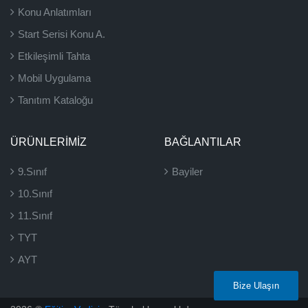
Konu Anlatımları
Start Serisi Konu A.
Etkileşimli Tahta
Mobil Uygulama
Tanıtım Kataloğu
ÜRÜNLERIMIZ
BAĞLANTILAR
9.Sınıf
Bayiler
10.Sınıf
11.Sınıf
TYT
AYT
Bize Ulaşın