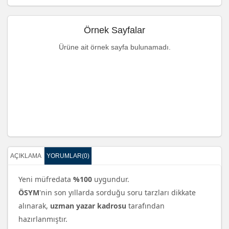
Örnek Sayfalar
Ürüne ait örnek sayfa bulunamadı.
AÇIKLAMA
YORUMLAR(0)
Yeni müfredata
%100
uygundur.
ÖSYM
'nin son yıllarda sorduğu soru tarzları dikkate
alınarak,
uzman yazar kadrosu
tarafından
hazırlanmıştır.