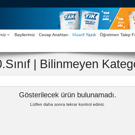
imiz
Bayilerimiz
Cevap Anahtarı
Maarif Yazılı
Öğretmen Talep 
.Sınıf | Bilinmeyen Kateg
Gösterilecek ürün bulunamadı.
Lütfen daha sonra tekrar kontrol ediniz.