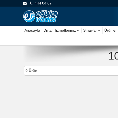
444 04 07
Anasayfa
Dijital Hizmetlerimiz
Sınavlar
Ürünler
10
0 Ürün