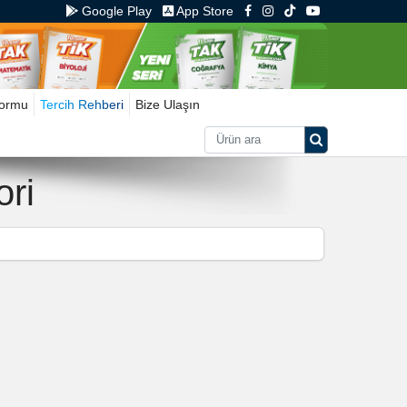
Google Play
App Store
Formu
Tercih Rehberi
Bize Ulaşın
ori