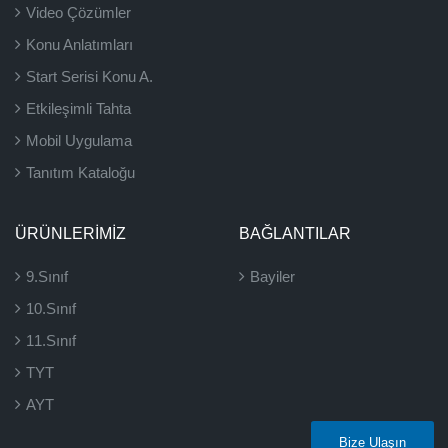
Video Çözümler
Konu Anlatımları
Start Serisi Konu A.
Etkileşimli Tahta
Mobil Uygulama
Tanıtım Kataloğu
ÜRÜNLERIMIZ
BAĞLANTILAR
9.Sınıf
Bayiler
10.Sınıf
11.Sınıf
TYT
AYT
Bize Ulaşın