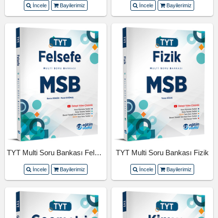
İncele
Bayilerimiz
İncele
Bayilerimiz
TYT Multi Soru Bankası Felsefe
TYT Multi Soru Bankası Fizik
İncele
Bayilerimiz
İncele
Bayilerimiz