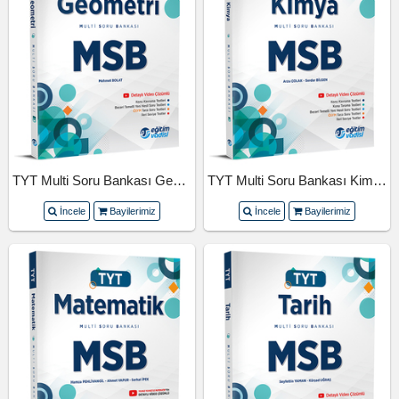
TYT Multi Soru Bankası Geometri
TYT Multi Soru Bankası Kimya
İncele
Bayilerimiz
İncele
Bayilerimiz