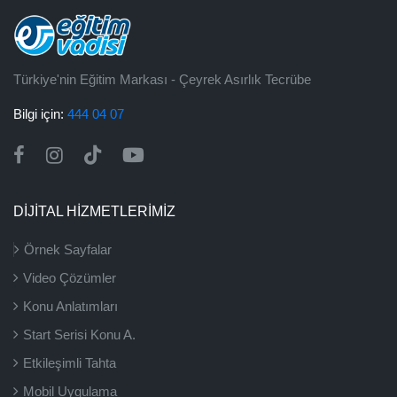
Türkiye'nin Eğitim Markası - Çeyrek Asırlık Tecrübe
Bilgi için:
444 04 07
DİJİTAL HİZMETLERİMİZ
Örnek Sayfalar
Video Çözümler
Konu Anlatımları
Start Serisi Konu A.
Etkileşimli Tahta
Mobil Uygulama