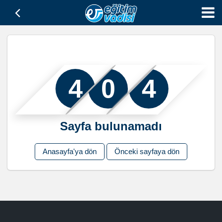
4
0
4
Sayfa bulunamadı
Anasayfa'ya dön
Önceki sayfaya dön